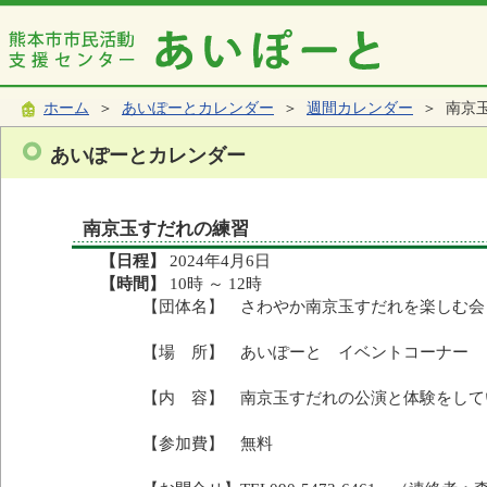
ホーム
＞
あいぽーとカレンダー
＞
週間カレンダー
＞ 南京
あいぽーとカレンダー
南京玉すだれの練習
【日程】
2024年4月6日
【時間】
10時 ～ 12時
【団体名】 さわやか南京玉すだれを楽しむ会
【場 所】 あいぽーと イベントコーナー
【内 容】 南京玉すだれの公演と体験をして
【参加費】 無料