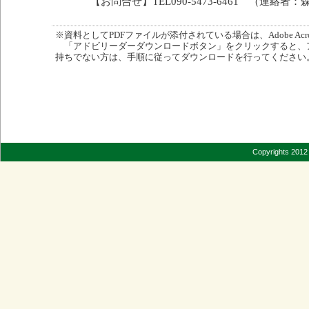
【お問合せ】TEL090-5473-6461 （連絡者：
※資料としてPDFファイルが添付されている場合は、Adobe Acro
「アドビリーダーダウンロードボタン」をクリックすると、
持ちでない方は、手順に従ってダウンロードを行ってください
Copyrights 2012 