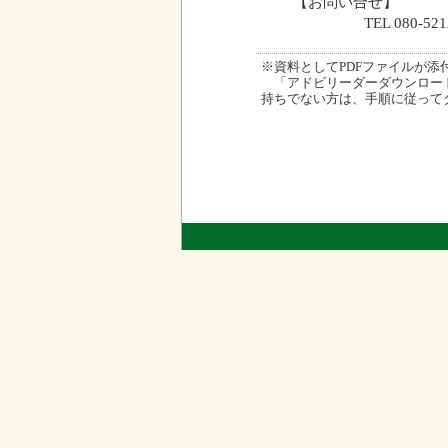
【お問い合せ】
TEL 080-5212
※資料としてPDFファイルが添付され
「アドビリーダーダウンロード
持ちでない方は、手順に従って