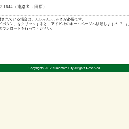
-1644（連絡者：田原）
ている場合は、Adobe Acrobat(R)が必要です。
ボタン」をクリックすると、アドビ社のホームページへ移動しますので、
ダウンロードを行ってください。
Copyrights 2012 Kumamoto City Allrights Reserved.