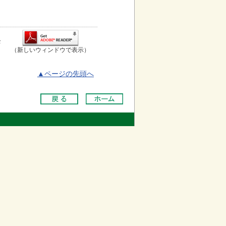
お
（新しいウィンドウで表示）
▲ページの先頭へ