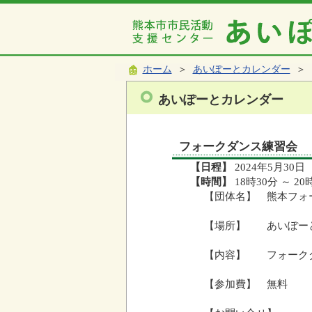
ホーム
＞
あいぽーとカレンダー
＞ 
あいぽーとカレンダー
フォークダンス練習会
【日程】
2024年5月30日
【時間】
18時30分 ～ 20
【団体名】 熊本フォ
【場所】 あいぽー
【内容】 フォーク
【参加費】 無料