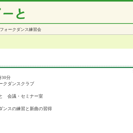
フォークダンス練習会
時30分
ークダンスクラブ
と 会議・セミナー室
ダンスの練習と新曲の習得