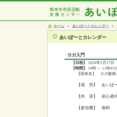
ホーム
＞
あいぽーとカレンダー
＞
あいぽーとカレンダー
ヨガ入門
【日程】
2024年5月27日
【時間】
10時 ～ 11時45
【団体名】 ヨガ健康
【場 所】 あいぽ
【内 容】 初心者
【参加費】 無料