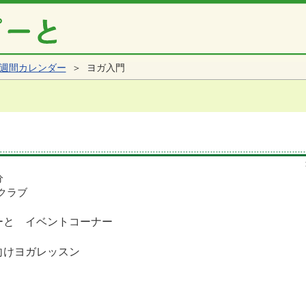
週間カレンダー
＞ ヨガ入門
分
クラブ
ーと イベントコーナー
向けヨガレッスン