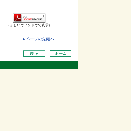
お
（新しいウィンドウで表示）
▲ページの先頭へ