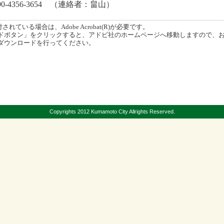
0-4356-3654 （連絡者：畠山）
ている場合は、Adobe Acrobat(R)が必要です。
ボタン」をクリックすると、アドビ社のホームページへ移動しますので、
ダウンロードを行ってください。
Copyrights 2012 Kumamoto City Allrights Reserved.