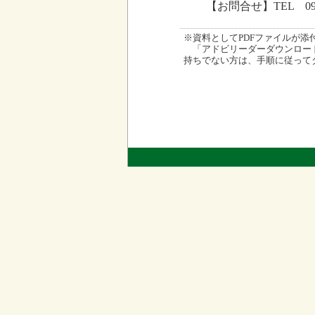
【お問合せ】TEL 09
※資料としてPDFファイルが添付され
「アドビリーダーダウンロード
持ちでない方は、手順に従って