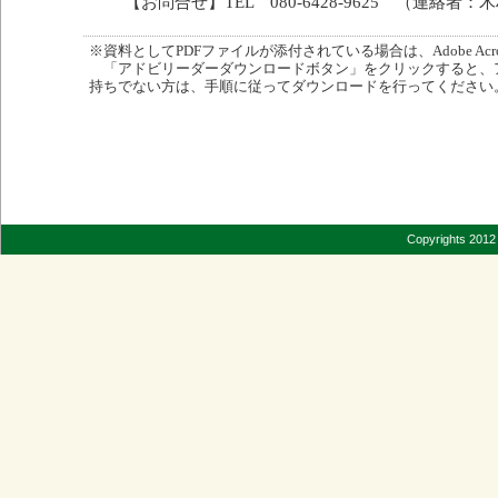
【お問合せ】TEL 080-6428-9625 （連絡者：
※資料としてPDFファイルが添付されている場合は、Adobe Acro
「アドビリーダーダウンロードボタン」をクリックすると、
持ちでない方は、手順に従ってダウンロードを行ってください
Copyrights 2012 