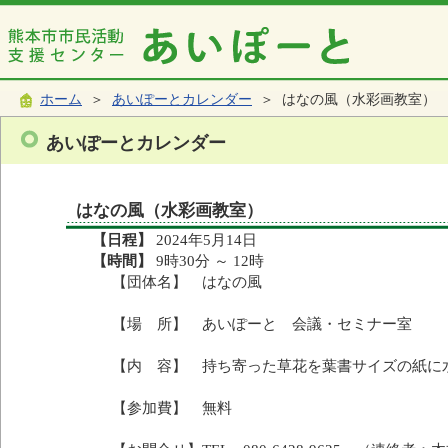
ホーム
＞
あいぽーとカレンダー
＞ はなの風（水彩画教室）
あいぽーとカレンダー
はなの風（水彩画教室）
【日程】
2024年5月14日
【時間】
9時30分 ～ 12時
【団体名】 はなの風
【場 所】 あいぽーと 会議・セミナー室
【内 容】 持ち寄った草花を葉書サイズの紙に
【参加費】 無料