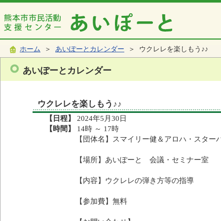
ホーム
＞
あいぽーとカレンダー
＞ ウクレレを楽しもう♪♪
あいぽーとカレンダー
ウクレレを楽しもう♪♪
【日程】
2024年5月30日
【時間】
14時 ～ 17時
【団体名】スマイリー健＆アロハ・スター
【場所】あいぽーと 会議・セミナー室
【内容】ウクレレの弾き方等の指導
【参加費】無料