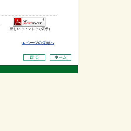
お
（新しいウィンドウで表示）
▲ページの先頭へ