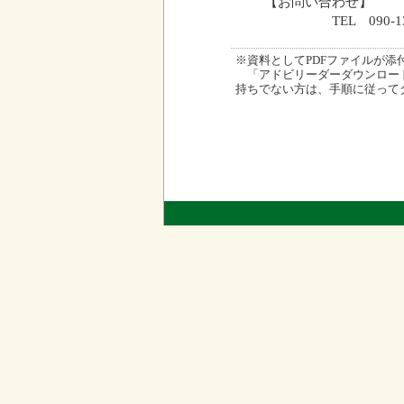
【お問い合わせ】
TEL 090-134
※資料としてPDFファイルが添付され
「アドビリーダーダウンロード
持ちでない方は、手順に従って