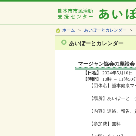
ホーム
＞
あいぽーとカレンダー
＞ 
あいぽーとカレンダー
マージャン協会の座談会
【日程】
2024年5月10日
【時間】
10時 ～ 11時50
【団体名】熊本健康マ
【場所】あいぽーと 
【内容】連絡、報告、
【参加費】無料