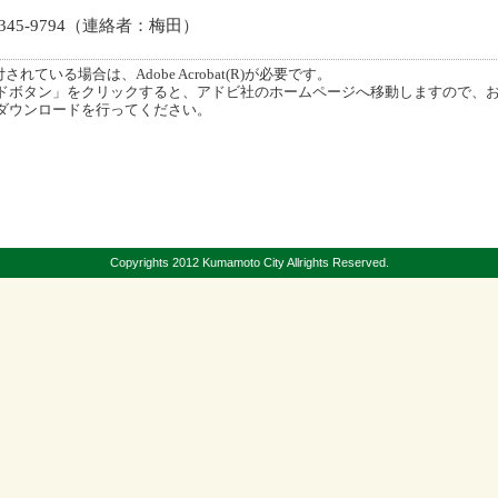
5-9794（連絡者：梅田）
ている場合は、Adobe Acrobat(R)が必要です。
ボタン」をクリックすると、アドビ社のホームページへ移動しますので、
ダウンロードを行ってください。
Copyrights 2012 Kumamoto City Allrights Reserved.