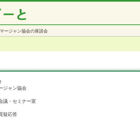
マージャン協会の座談会
分
ージャン協会
会議・セミナー室
質疑応答