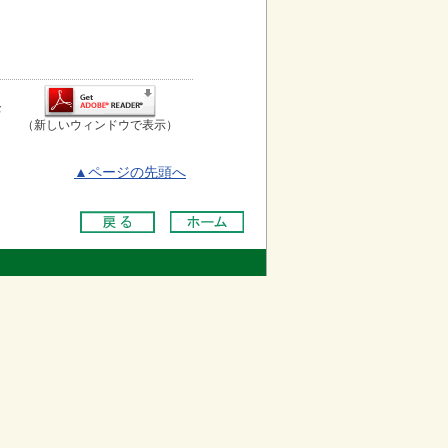
お
（新しいウィンドウで表示）
▲ページの先頭へ