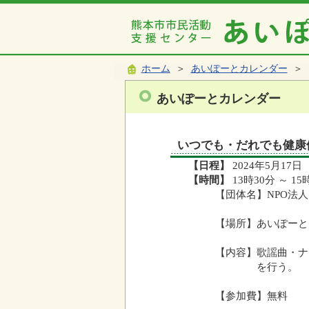
ホーム
＞
あいぽーとカレンダー
＞ 
あいぽーとカレンダー
いつでも・だれでも健康
【日程】
2024年5月17日
【時間】
13時30分 ～ 15
【団体名】NPO法
【場所】あいぽーと
【内容】歌謡曲・ナ
を行う。
【参加費】無料