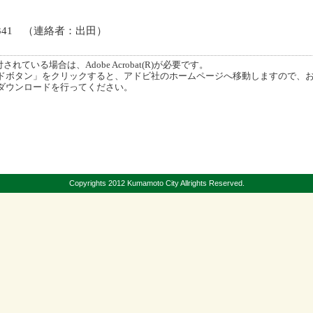
-1341 （連絡者：出田）
ている場合は、Adobe Acrobat(R)が必要です。
ボタン」をクリックすると、アドビ社のホームページへ移動しますので、
ダウンロードを行ってください。
Copyrights 2012 Kumamoto City Allrights Reserved.