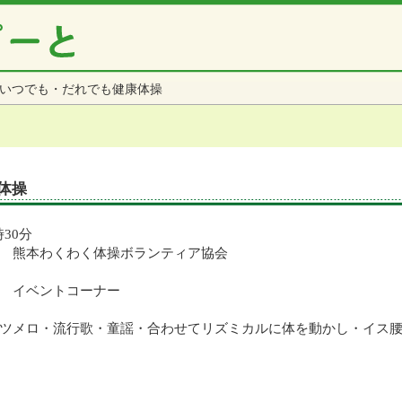
いつでも・だれでも健康体操
体操
時30分
人 熊本わくわく体操ボランティア協会
 イベントコーナー
ツメロ・流行歌・童謡・合わせてリズミカルに体を動かし・イス