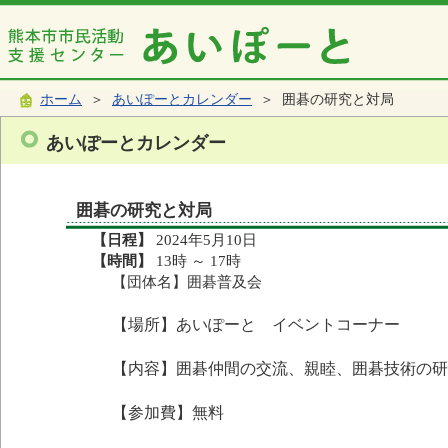
ホーム
＞
あいぽーとカレンダー
＞ 囲碁の研究と対局
あいぽーとカレンダー
囲碁の研究と対局
【日程】
2024年5月10日
【時間】
13時 ～ 17時
【団体名】囲碁普及会
【場所】あいぽーと イベントコーナー
【内容】囲碁仲間の交流、親睦、囲碁技術の研
【参加費】無料