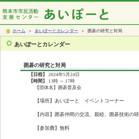
ホーム
＞
あいぽーとカレンダー
＞ 囲碁の研究と対局
あいぽーとカレンダー
囲碁の研究と対局
【日程】
2024年5月24日
【時間】
13時 ～ 17時
【団体名】囲碁普及会
【場所】あいぽーと イベントコーナー
【内容】囲碁仲間の交流、親睦、囲碁技術の研
【参加費】無料