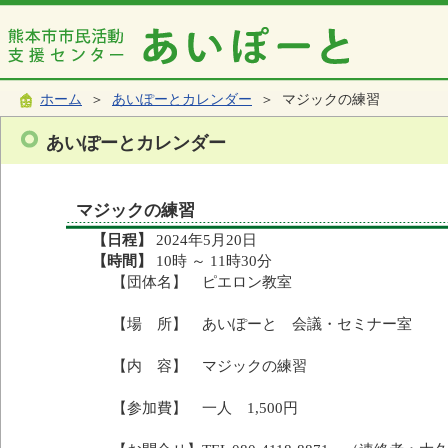
ホーム
＞
あいぽーとカレンダー
＞ マジックの練習
あいぽーとカレンダー
マジックの練習
【日程】
2024年5月20日
【時間】
10時 ～ 11時30分
【団体名】 ピエロン教室
【場 所】 あいぽーと 会議・セミナー室
【内 容】 マジックの練習
【参加費】 一人 1,500円