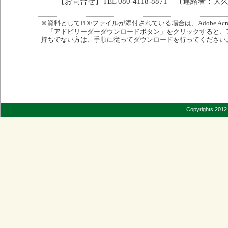
【お問合せ】TEL 080-4118-8871 （連絡者：大
※資料としてPDFファイルが添付されている場合は、Adobe Acro
「アドビリーダーダウンロードボタン」をクリックすると、
持ちでない方は、手順に従ってダウンロードを行ってください
Copyrights 2012 