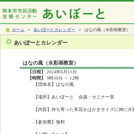
ホーム
＞
あいぽーとカレンダー
＞ はなの風（水彩画教室）
あいぽーとカレンダー
はなの風（水彩画教室）
【日程】
2024年6月11日
【時間】
9時30分 ～ 12時
【団体名】はなの風
【場所】あいぽーと 会議・セミナー室
【内容】持ち寄った草花をはがきサイズに神に水
【参加費】無料