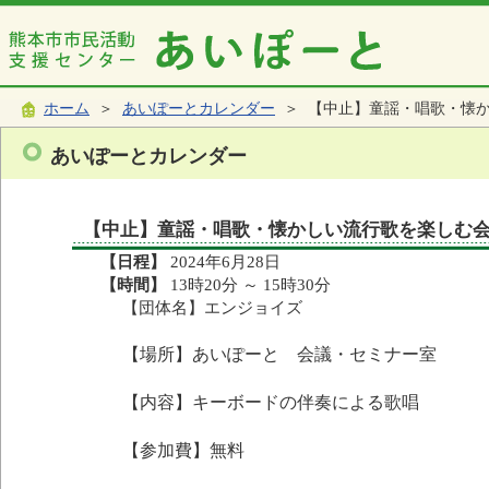
ホーム
＞
あいぽーとカレンダー
＞ 【中止】童謡・唱歌・懐
あいぽーとカレンダー
【中止】童謡・唱歌・懐かしい流行歌を楽しむ
【日程】
2024年6月28日
【時間】
13時20分 ～ 15時30分
【団体名】エンジョイズ
【場所】あいぽーと 会議・セミナー室
【内容】キーボードの伴奏による歌唱
【参加費】無料