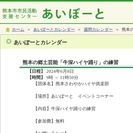
ホーム
＞
あいぽーとカレンダー
＞
週間カレンダー
＞ 熊本
あいぽーとカレンダー
熊本の郷土芸能「牛深ハイヤ踊り」の練習
【日程】
2024年6月8日
【時間】
9時 ～ 11時50分
【団体名】熊本さわやかハイヤ俱楽部
【場所】あいぽーと イベントコーナー
【内容】牛深ハイヤ踊りの練習
【参加費】無料