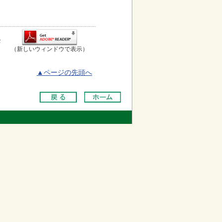
お
（新しいウィンドウで表示）
▲ページの先頭へ