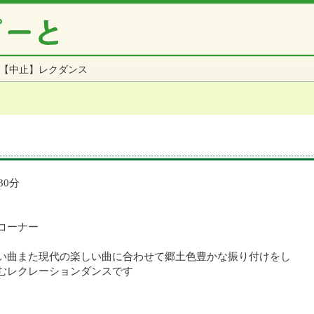
【中止】レクダンス
30分
コーナー
い曲また現代の楽しい曲に合わせて郷土色豊かな振り付けをし
レーションダンスです