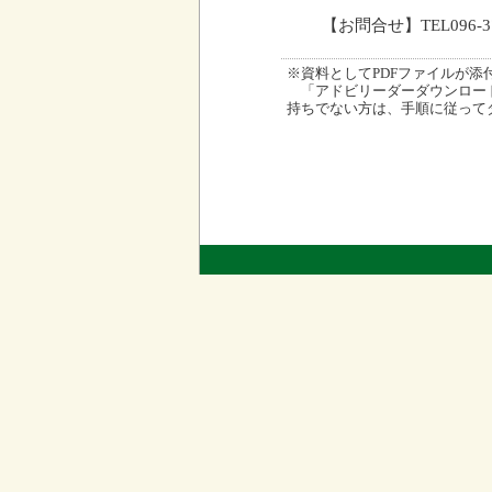
【お問合せ】TEL096-
※資料としてPDFファイルが添付され
「アドビリーダーダウンロード
持ちでない方は、手順に従って