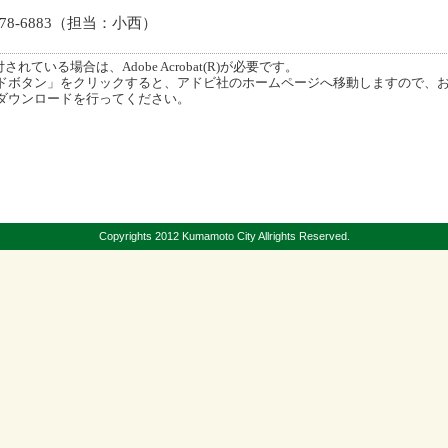
378-6883（担当：小西）
ている場合は、Adobe Acrobat(R)が必要です。
ボタン」をクリックすると、アドビ社のホームページへ移動しますので、
ダウンロードを行ってください。
Copyrights 2012 Kumamoto City Allrights Reserved.