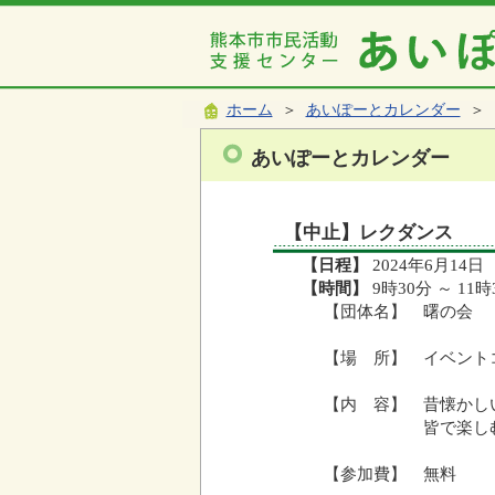
ホーム
＞
あいぽーとカレンダー
＞ 
あいぽーとカレンダー
【中止】レクダンス
【日程】
2024年6月14日
【時間】
9時30分 ～ 11時
【団体名】 曙の会
【場 所】 イベント
【内 容】 昔懐かし
皆で楽しむレク
【参加費】 無料