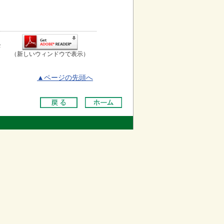
お
（新しいウィンドウで表示）
▲ページの先頭へ