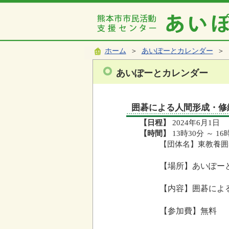
ホーム
＞
あいぽーとカレンダー
＞ 
あいぽーとカレンダー
囲碁による人間形成・修
【日程】
2024年6月1日
【時間】
13時30分 ～ 16
【団体名】東教養囲
【場所】あいぽー
【内容】囲碁によ
【参加費】無料