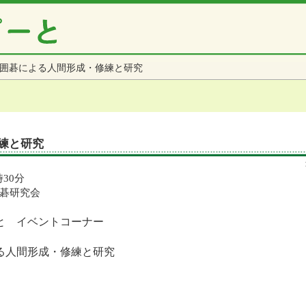
囲碁による人間形成・修練と研究
練と研究
時30分
碁研究会
と イベントコーナー
る人間形成・修練と研究