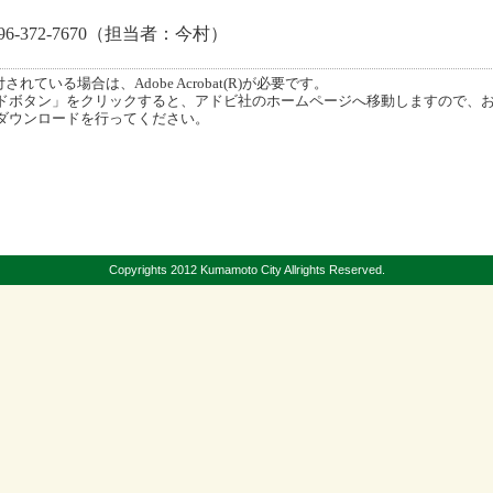
72-7670（担当者：今村）
ている場合は、Adobe Acrobat(R)が必要です。
ボタン」をクリックすると、アドビ社のホームページへ移動しますので、
ダウンロードを行ってください。
Copyrights 2012 Kumamoto City Allrights Reserved.