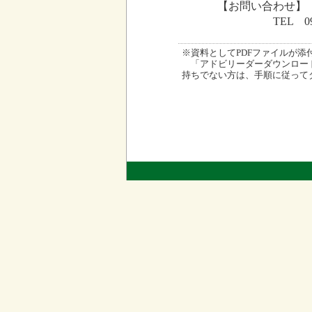
【お問い合わせ】
TEL 096-3
※資料としてPDFファイルが添付され
「アドビリーダーダウンロード
持ちでない方は、手順に従って