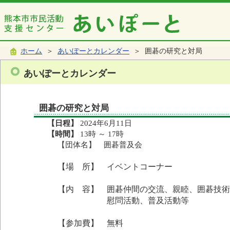
ホーム
＞
あいぽーとカレンダー
＞ 囲碁の研究と対局
あいぽーとカレンダー
囲碁の研究と対局
【日程】
2024年6月11日
【時間】
13時 ～ 17時
【団体名】 囲碁普及会
【場 所】 イベントコーナー
【内 容】 囲碁仲間の交流、親睦、囲碁技術
慰問活動、普及活動等
【参加費】 無料