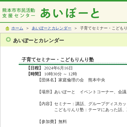
ホーム
＞
あいぽーとカレンダー
＞ 子育てセミナー・こども
あいぽーとカレンダー
子育てセミナー・こどもりんり塾
【日程】
2024年6月16日
【時間】
10時30分 ～ 12時
【団体名】家庭倫理の会 熊本中央
【場所】あいぽーと イベントコーナー、会議
【内容】
セミナー：講話、グループディスカッ
こどもりんり塾：テーマにあった話、工
【参加費】無料