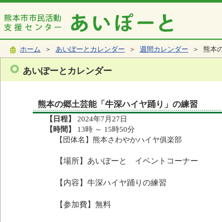
ホーム
＞
あいぽーとカレンダー
＞
週間カレンダー
＞ 熊本
あいぽーとカレンダー
熊本の郷土芸能「牛深ハイヤ踊り」の練習
【日程】
2024年7月27日
【時間】
13時 ～ 15時50分
【団体名】熊本さわやかハイヤ俱楽部
【場所】あいぽーと イベントコーナー
【内容】牛深ハイヤ踊りの練習
【参加費】無料