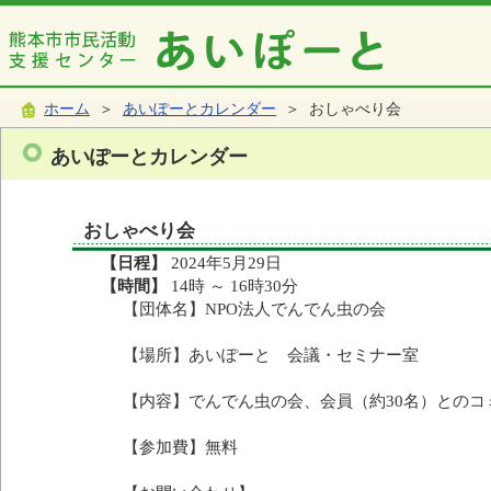
ホーム
＞
あいぽーとカレンダー
＞ おしゃべり会
あいぽーとカレンダー
おしゃべり会
【日程】
2024年5月29日
【時間】
14時 ～ 16時30分
【団体名】NPO法人でんでん虫の会
【場所】あいぽーと 会議・セミナー室
【内容】でんでん虫の会、会員（約30名）とのコ
【参加費】無料