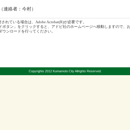
670（連絡者：今村）
ている場合は、Adobe Acrobat(R)が必要です。
ボタン」をクリックすると、アドビ社のホームページへ移動しますので、
ダウンロードを行ってください。
Copyrights 2012 Kumamoto City Allrights Reserved.