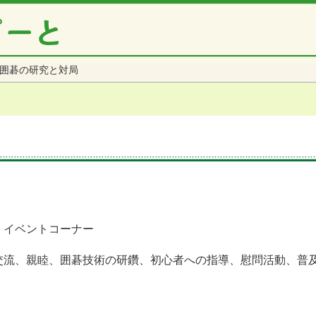
囲碁の研究と対局
 イベントコーナー
交流、親睦、囲碁技術の研鑽、初心者への指導、慰問活動、普