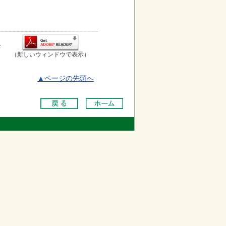
お
（新しいウィンドウで表示）
▲ページの先頭へ