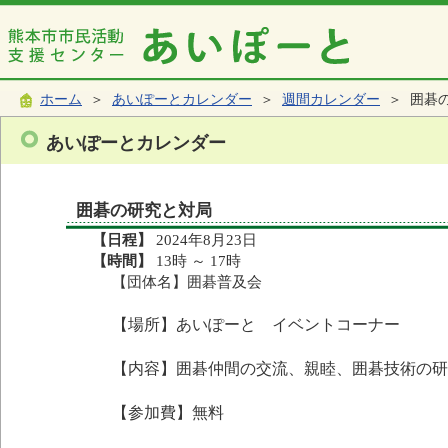
ホーム
＞
あいぽーとカレンダー
＞
週間カレンダー
＞ 囲碁
あいぽーとカレンダー
囲碁の研究と対局
【日程】
2024年8月23日
【時間】
13時 ～ 17時
【団体名】囲碁普及会
【場所】あいぽーと イベントコーナー
【内容】囲碁仲間の交流、親睦、囲碁技術の研
【参加費】無料