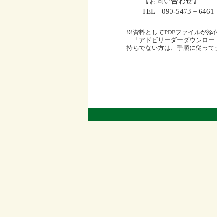
【お問い合わせ】
TEL 090-5473－64
※資料としてPDFファイルが添付され
「アドビリーダーダウンロード
持ちでない方は、手順に従って