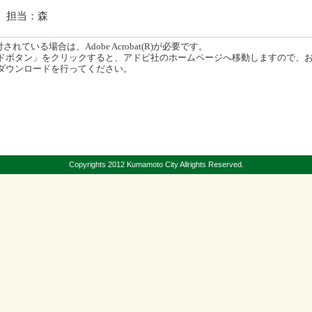
61 担当：森
ている場合は、Adobe Acrobat(R)が必要です。
ボタン」をクリックすると、アドビ社のホームページへ移動しますので、
ダウンロードを行ってください。
Copyrights 2012 Kumamoto City Allrights Reserved.