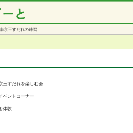
南京玉すだれの練習
京玉すだれを楽しむ会
イベントコーナー
を体験