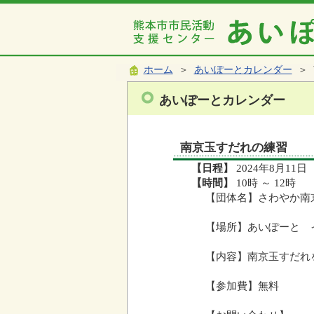
ホーム
＞
あいぽーとカレンダー
＞ 
あいぽーとカレンダー
南京玉すだれの練習
【日程】
2024年8月11日
【時間】
10時 ～ 12時
【団体名】さわやか南
【場所】あいぽーと 
【内容】南京玉すだれ
【参加費】無料