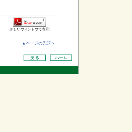
お
（新しいウィンドウで表示）
▲ページの先頭へ