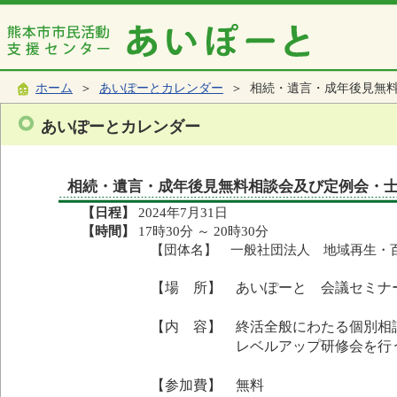
ホーム
＞
あいぽーとカレンダー
＞ 相続・遺言・成年後見無
あいぽーとカレンダー
相続・遺言・成年後見無料相談会及び定例会・
【日程】
2024年7月31日
【時間】
17時30分 ～ 20時30分
【団体名】 一般社団法人 地域再生・
【場 所】 あいぽーと 会議セミナ
【内 容】 終活全般にわたる個別相
レベルアップ研修会を行
【参加費】 無料