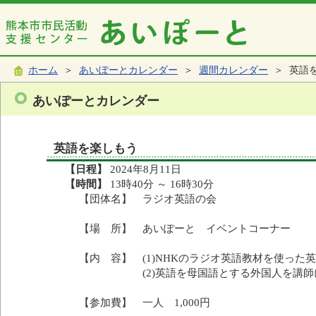
ホーム
＞
あいぽーとカレンダー
＞
週間カレンダー
＞ 英語
あいぽーとカレンダー
英語を楽しもう
【日程】
2024年8月11日
【時間】
13時40分 ～ 16時30分
【団体名】 ラジオ英語の会
【場 所】 あいぽーと イベントコーナー
【内 容】 (1)NHKのラジオ英語教材を使った
(2)英語を母国語とする外国人を講師に招
【参加費】 一人 1,000円