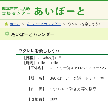
ホーム
＞
あいぽーとカレンダー
＞ ウクレレを楽しもう♪♪
あいぽーとカレンダー
ウクレレを楽しもう♪♪
【日程】
2024年8月15日
【時間】
10時 ～ 13時
【団体名】 スマイリー健＆アロハ・スターハワ
【場 所】 あいぽーと 会議・セミナー室
【内 容】 ウクレレの弾き方等の指導
【参加費】 無料