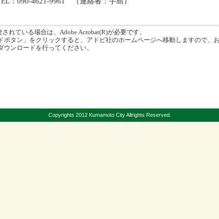
L：090-4621-9961 （連絡者：手島）
ている場合は、Adobe Acrobat(R)が必要です。
ボタン」をクリックすると、アドビ社のホームページへ移動しますので、
ダウンロードを行ってください。
Copyrights 2012 Kumamoto City Allrights Reserved.