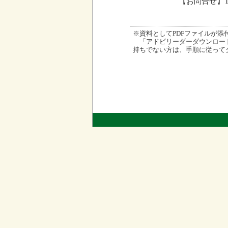
【お問合せ】TE
※資料としてPDFファイルが添付され
「アドビリーダーダウンロード
持ちでない方は、手順に従って