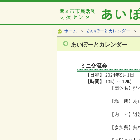
ホーム
＞
あいぽーとカレンダー
＞
あいぽーとカレンダー
ミニ交流会
【日程】
2024年9月1日
【時間】
10時 ～ 12時
【団体名】熊本
【場 所】あ
【内 容】近
【参加費】無