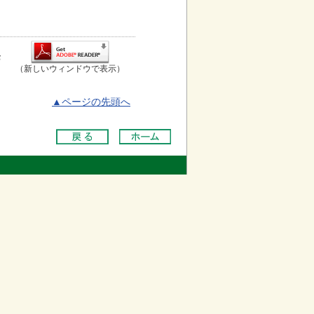
お
（新しいウィンドウで表示）
▲ページの先頭へ