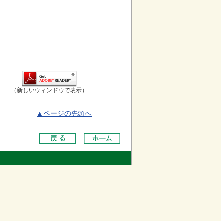
お
（新しいウィンドウで表示）
▲ページの先頭へ