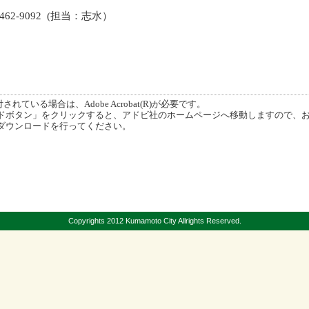
462-9092 (担当：志水）
ている場合は、Adobe Acrobat(R)が必要です。
ボタン」をクリックすると、アドビ社のホームページへ移動しますので、
ダウンロードを行ってください。
Copyrights 2012 Kumamoto City Allrights Reserved.