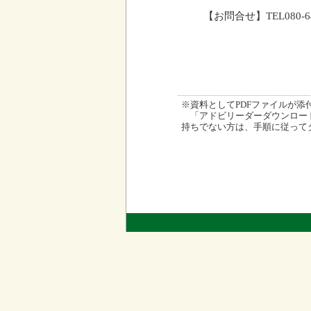
【お問合せ】TEL080-6
※資料としてPDFファイルが添付され
「アドビリーダーダウンロード
持ちでない方は、手順に従って