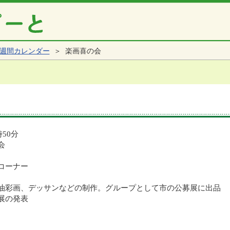
週間カレンダー
＞ 楽画喜の会
時50分
会
コーナー
油彩画、デッサンなどの制作。グループとして市の公募展に出品
の発表