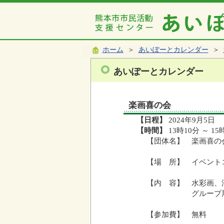
ホーム
＞
あいぽーとカレンダー
＞
あいぽーとカレンダー
楽画喜の会
【日程】
2024年9月5日
【時間】
13時10分 ～ 15
【団体名】 楽画喜の
【場 所】 イベント
【内 容】 水彩画、
グループ展
【参加費】 無料