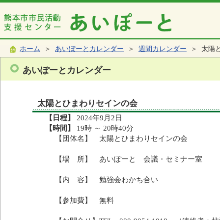
ホーム
＞
あいぽーとカレンダー
＞
週間カレンダー
＞ 太陽
あいぽーとカレンダー
太陽とひまわりセインの会
【日程】
2024年9月2日
【時間】
19時 ～ 20時40分
【団体名】 太陽とひまわりセインの会
【場 所】 あいぽーと 会議・セミナー室
【内 容】 勉強会わかち合い
【参加費】 無料