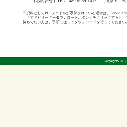
【お問合せ】TEL 080-9054-1018 （連絡者：
※資料としてPDFファイルが添付されている場合は、Adobe Acro
「アドビリーダーダウンロードボタン」をクリックすると、
持ちでない方は、手順に従ってダウンロードを行ってください
Copyrights 2012 