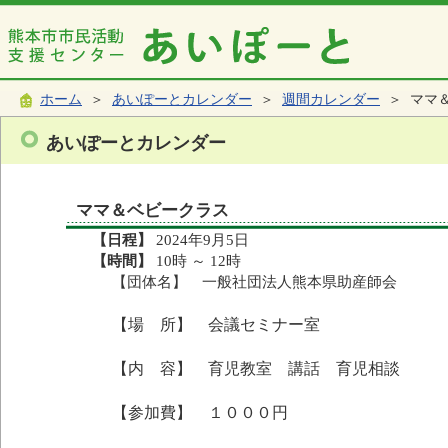
ホーム
＞
あいぽーとカレンダー
＞
週間カレンダー
＞ ママ
あいぽーとカレンダー
ママ＆ベビークラス
【日程】
2024年9月5日
【時間】
10時 ～ 12時
【団体名】 一般社団法人熊本県助産師会
【場 所】 会議セミナー室
【内 容】 育児教室 講話 育児相談
【参加費】 １０００円