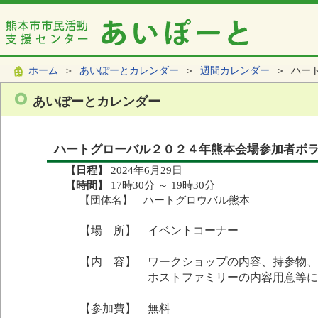
ホーム
＞
あいぽーとカレンダー
＞
週間カレンダー
＞ ハー
あいぽーとカレンダー
ハートグローバル２０２４年熊本会場参加者ボ
【日程】
2024年6月29日
【時間】
17時30分 ～ 19時30分
【団体名】 ハートグロウバル熊本
【場 所】 イベントコーナー
【内 容】 ワークショップの内容、持参物、
ホストファミリーの内容用意等につ
【参加費】 無料