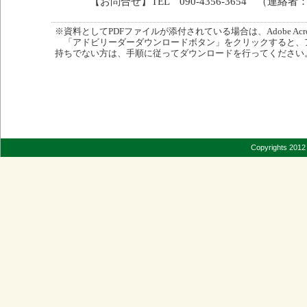
【お問合せ】TEL 090-4356-3654 （連絡
※資料としてPDFファイルが添付されている場合は、Adobe Acro
「アドビリーダーダウンロードボタン」をクリックすると、
持ちでない方は、手順に従ってダウンロードを行ってください
Copyrights 2012 