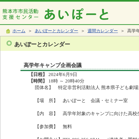
ホーム
＞
あいぽーとカレンダー
＞
週間カレンダー
＞ 高学
あいぽーとカレンダー
高学年キャンプ企画会議
【日程】
2024年6月9日
【時間】
18時 ～ 20時40分
団体名】 特定非営利活動法人 熊本県子ども劇場
【場 所】 あいぽーと 会議・セミナー室
【内 容】 高学年対象のキャンプに向けた高
【参加費】 無料