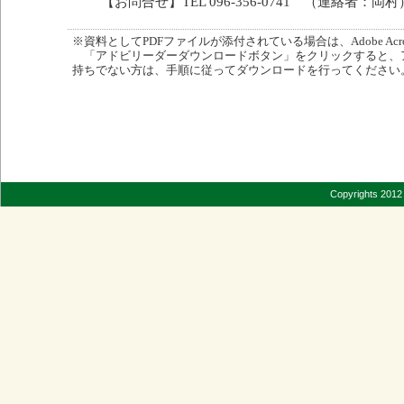
【お問合せ】TEL 096-356-0741 （連絡者：岡村
※資料としてPDFファイルが添付されている場合は、Adobe Acro
「アドビリーダーダウンロードボタン」をクリックすると、
持ちでない方は、手順に従ってダウンロードを行ってください
Copyrights 2012 