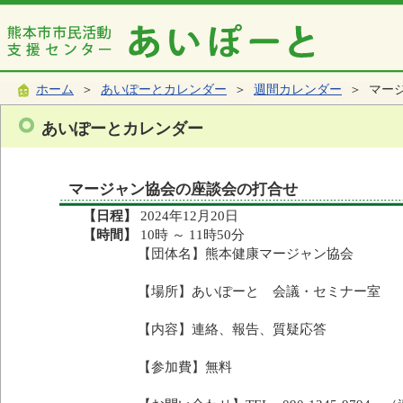
ホーム
＞
あいぽーとカレンダー
＞
週間カレンダー
＞ マー
あいぽーとカレンダー
マージャン協会の座談会の打合せ
【日程】
2024年12月20日
【時間】
10時 ～ 11時50分
【団体名】熊本健康マージャン協会
【場所】あいぽーと 会議・セミナー室
【内容】連絡、報告、質疑応答
【参加費】無料