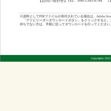
【お問い合わせ】TEL 090-1345-9794
※資料としてPDFファイルが添付されている場合は、Adobe Acro
「アドビリーダーダウンロードボタン」をクリックすると、
持ちでない方は、手順に従ってダウンロードを行ってください
Copyrights 2012 