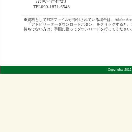
【お問い合わせ】
TEL090-1871-6543
※資料としてPDFファイルが添付されている場合は、Adobe Acro
「アドビリーダーダウンロードボタン」をクリックすると、
持ちでない方は、手順に従ってダウンロードを行ってください
Copyrights 2012 