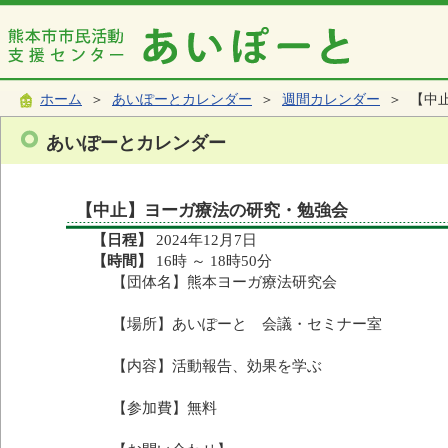
ホーム
＞
あいぽーとカレンダー
＞
週間カレンダー
＞ 【中
あいぽーとカレンダー
【中止】ヨーガ療法の研究・勉強会
【日程】
2024年12月7日
【時間】
16時 ～ 18時50分
【団体名】熊本ヨーガ療法研究会
【場所】あいぽーと 会議・セミナー室
【内容】活動報告、効果を学ぶ
【参加費】無料