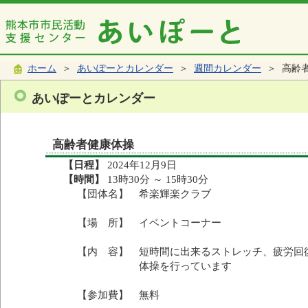
ホーム
＞
あいぽーとカレンダー
＞
週間カレンダー
＞ 高齢
あいぽーとカレンダー
高齢者健康体操
【日程】
2024年12月9日
【時間】
13時30分 ～ 15時30分
【団体名】 希楽輝楽クラブ
【場 所】 イベントコーナー
【内 容】 短時間に出来るストレッチ、疲労回
体操を行っています
【参加費】 無料