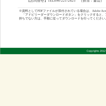
【お問合せ】TEL096-221-2425 （担当：畠山）
※資料としてPDFファイルが添付されている場合は、Adobe Acro
「アドビリーダーダウンロードボタン」をクリックすると、
持ちでない方は、手順に従ってダウンロードを行ってください
Copyrights 2012 