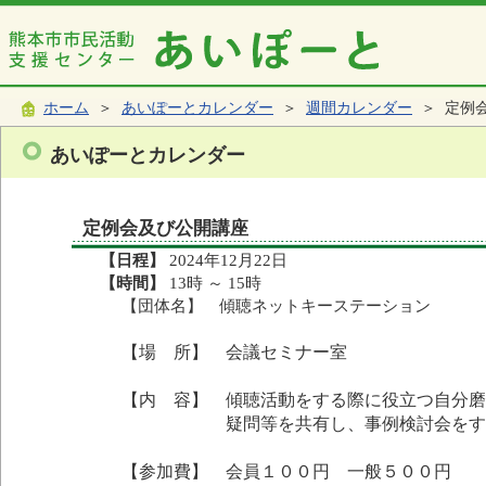
ホーム
＞
あいぽーとカレンダー
＞
週間カレンダー
＞ 定例
あいぽーとカレンダー
定例会及び公開講座
【日程】
2024年12月22日
【時間】
13時 ～ 15時
【団体名】 傾聴ネットキーステーション
【場 所】 会議セミナー室
【内 容】 傾聴活動をする際に役立つ自分磨
疑問等を共有し、事例検討会をする。
【参加費】 会員１００円 一般５００円