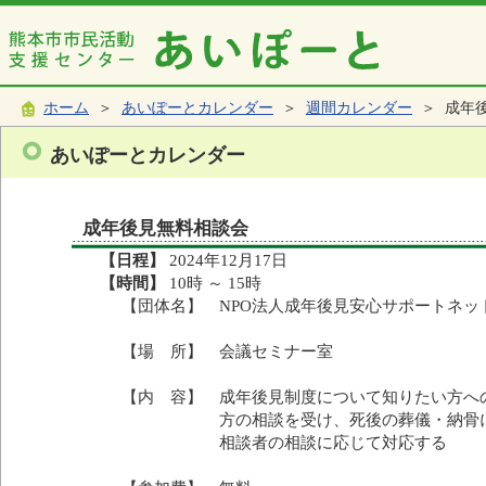
ホーム
＞
あいぽーとカレンダー
＞
週間カレンダー
＞ 成年
あいぽーとカレンダー
成年後見無料相談会
【日程】
2024年12月17日
【時間】
10時 ～ 15時
【団体名】 NPO法人成年後見安心サポートネッ
【場 所】 会議セミナー室
【内 容】 成年後見制度について知りたい方へ
方の相談を受け、死後の葬儀・納骨につ
相談者の相談に応じて対応する