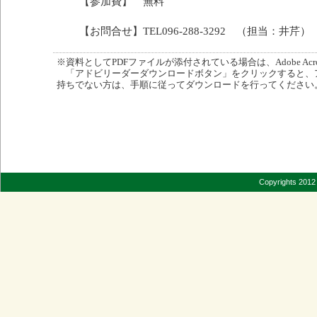
【参加費】 無料
【お問合せ】TEL096-288-3292 （担当：井芹）
※資料としてPDFファイルが添付されている場合は、Adobe Acro
「アドビリーダーダウンロードボタン」をクリックすると、
持ちでない方は、手順に従ってダウンロードを行ってください
Copyrights 2012 