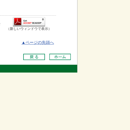
お
（新しいウィンドウで表示）
▲ページの先頭へ