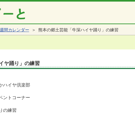
週間カレンダー
＞ 熊本の郷土芸能「牛深ハイヤ踊り」の練習
イヤ踊り」の練習
かハイヤ倶楽部
ベントコーナー
りの練習