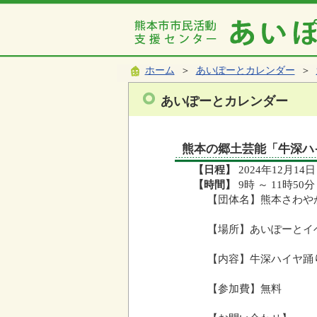
ホーム
＞
あいぽーとカレンダー
＞
あいぽーとカレンダー
熊本の郷土芸能「牛深ハ
【日程】
2024年12月14日
【時間】
9時 ～ 11時50分
【団体名】熊本さわや
【場所】あいぽーとイ
【内容】牛深ハイヤ踊
【参加費】無料