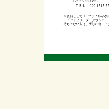
【お問い合わせ】
ＴＥＬ 090-1515-57
※資料としてPDFファイルが添付され
「アドビリーダーダウンロード
持ちでない方は、手順に従って