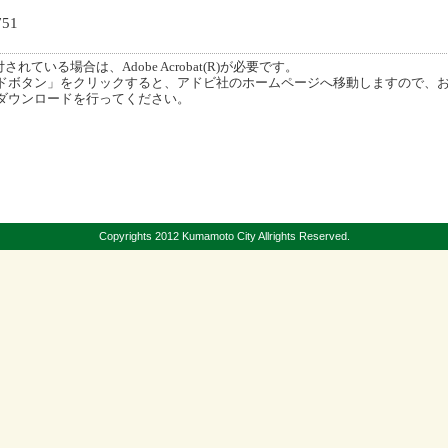
51
ている場合は、Adobe Acrobat(R)が必要です。
ボタン」をクリックすると、アドビ社のホームページへ移動しますので、
ダウンロードを行ってください。
Copyrights 2012 Kumamoto City Allrights Reserved.