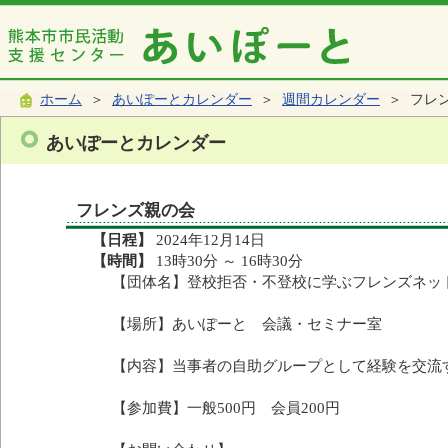
ホーム
＞
あいぽーとカレンダー
＞
週間カレンダー
＞ フレ
あいぽーとカレンダー
フレンズ親の会
【日程】
2024年12月14日
【時間】
13時30分 ～ 16時30分
【団体名】登校拒否・不登校に学ぶフレンズネッ
【場所】あいぽーと 会議・セミナー室
【内容】当事者の自助グループとして経験を交流
【参加費】一般500円 会員200円