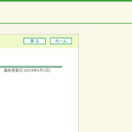
最終更新日 [2024年6月1日]