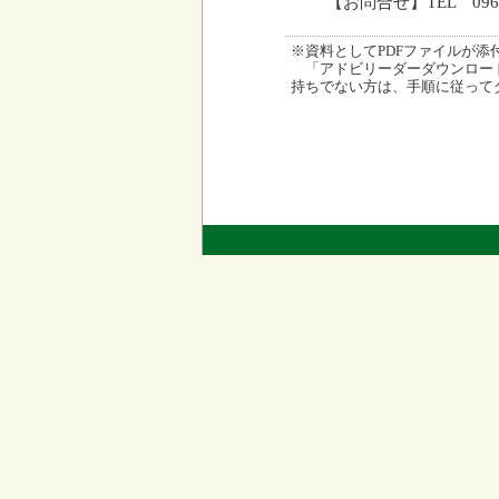
【お問合せ】TEL 096
※資料としてPDFファイルが添付され
「アドビリーダーダウンロード
持ちでない方は、手順に従って