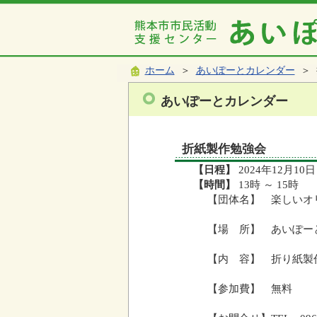
ホーム
＞
あいぽーとカレンダー
＞ 
あいぽーとカレンダー
折紙製作勉強会
【日程】
2024年12月10日
【時間】
13時 ～ 15時
【団体名】 楽しいオ
【場 所】 あいぽー
【内 容】 折り紙製
【参加費】 無料