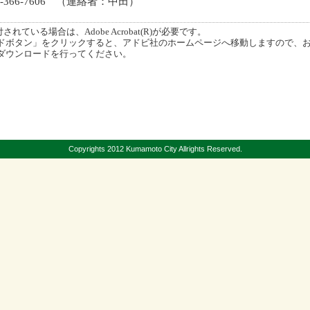
-366-7606 （連絡者：中田）
ている場合は、Adobe Acrobat(R)が必要です。
ボタン」をクリックすると、アドビ社のホームページへ移動しますので、
ダウンロードを行ってください。
Copyrights 2012 Kumamoto City Allrights Reserved.