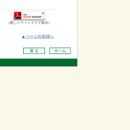
お
（新しいウィンドウで表示）
▲ページの先頭へ