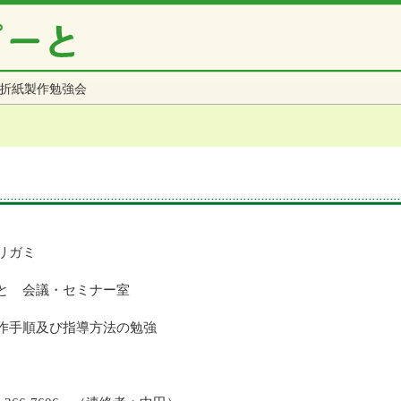
折紙製作勉強会
リガミ
と 会議・セミナー室
作手順及び指導方法の勉強