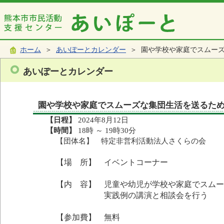
ホーム
＞
あいぽーとカレンダー
＞ 園や学校や家庭でスムー
あいぽーとカレンダー
園や学校や家庭でスムーズな集団生活を送るた
【日程】
2024年8月12日
【時間】
18時 ～ 19時30分
【団体名】 特定非営利活動法人さくらの会
【場 所】 イベントコーナー
【内 容】 児童や幼児が学校や家庭でスムー
実践例の講演と相談会を行う
【参加費】 無料