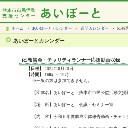
ホーム
＞
あいぽーとカレンダー
＞
週間カレンダー
＞ R5報
あいぽーとカレンダー
R5報告会・チャリティランナー応援動画収録
【日程】
2024年8月20日
【時間】
16時 ～ 19時
※一般の方は参加できません。
【団体名】あいぽーと（熊本市市民公益活動支援
【場 所】あいぽーと 会議・セミナー室
【内 容】令和５年度助成団体報告動画・チャリ