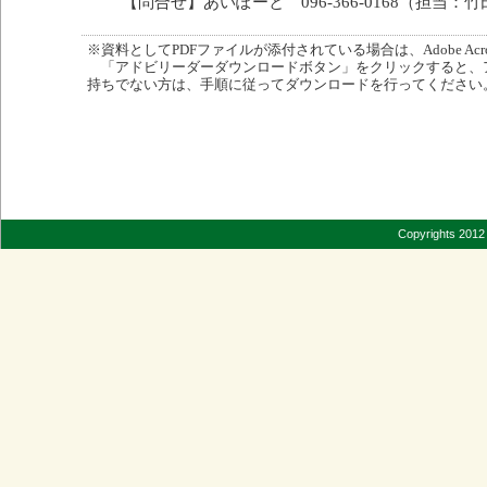
【問合せ】あいぽーと 096-366-0168（担当：竹
※資料としてPDFファイルが添付されている場合は、Adobe Acro
「アドビリーダーダウンロードボタン」をクリックすると、
持ちでない方は、手順に従ってダウンロードを行ってください
Copyrights 2012 