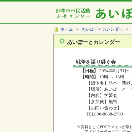
ホーム
＞
あいぽーとカレンダー
＞ 
あいぽーとカレンダー
戦争を語り継ぐ会
【日程】
2024年8月31日
【時間】
10時 ～ 13時
【団体名】熊本「新老
【場所】あいぽーと 
【内容】学習会
【参加費】無料
【お問い合わせ】
TEL090-8668-2703
※資料としてPDFファイルが添付され
「アドビリーダーダウンロード