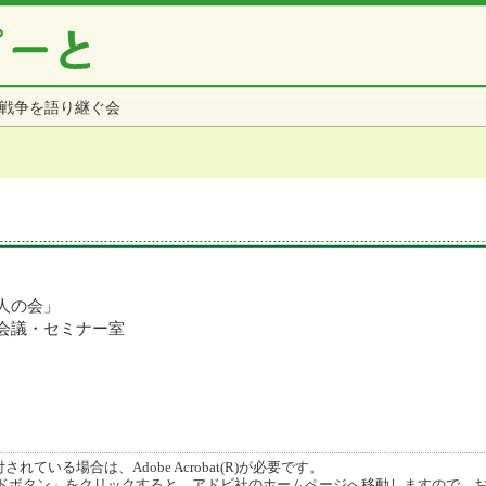
戦争を語り継ぐ会
人の会」
会議・セミナー室
ている場合は、Adobe Acrobat(R)が必要です。
ボタン」をクリックすると、アドビ社のホームページへ移動しますので、