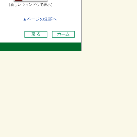
（新しいウィンドウで表示）
▲ページの先頭へ