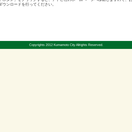
ダウンロードを行ってください。
Copyrights 2012 Kumamoto City Allrights Reserved.