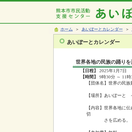
ホーム
＞
あいぽーとカレンダー
＞
あいぽーとカレンダー
世界各地の民族の踊りを
【日程】
2025年1月7日
【時間】
9時30分 ～ 11時
【団体名】世界の民族
【場所】あいぽーと 
【内容】世界各地に伝
切
さを広める。