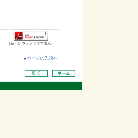
お
（新しいウィンドウで表示）
▲ページの先頭へ