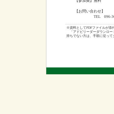
【参加費】無料
【お問い合わせ】
TEL 096-367
※資料としてPDFファイルが添付され
「アドビリーダーダウンロード
持ちでない方は、手順に従って