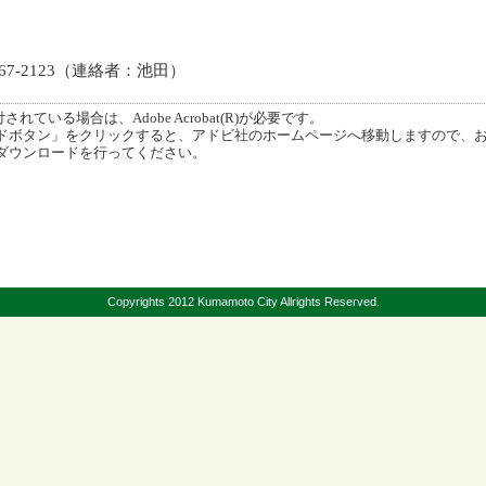
-2123（連絡者：池田）
ている場合は、Adobe Acrobat(R)が必要です。
ボタン」をクリックすると、アドビ社のホームページへ移動しますので、
ダウンロードを行ってください。
Copyrights 2012 Kumamoto City Allrights Reserved.