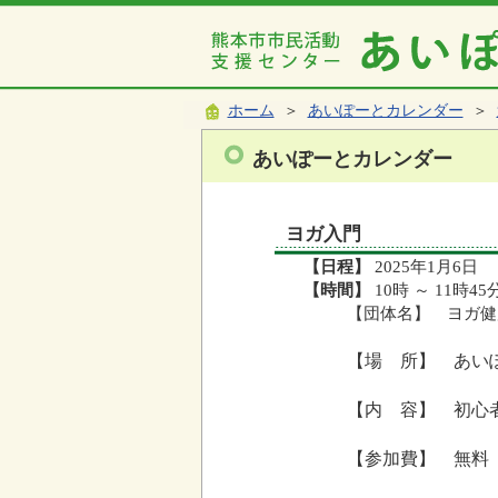
ホーム
＞
あいぽーとカレンダー
＞
あいぽーとカレンダー
ヨガ入門
【日程】
2025年1月6日
【時間】
10時 ～ 11時45
【団体名】 ヨガ健
【場 所】 あい
【内 容】 初心
【参加費】 無料