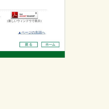
お
（新しいウィンドウで表示）
▲ページの先頭へ