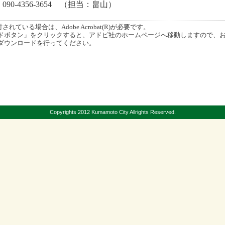
90-4356-3654 （担当：畠山）
ている場合は、Adobe Acrobat(R)が必要です。
ボタン」をクリックすると、アドビ社のホームページへ移動しますので、
ダウンロードを行ってください。
Copyrights 2012 Kumamoto City Allrights Reserved.