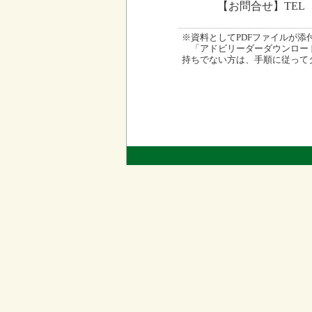
【お問合せ】TEL 0
※資料としてPDFファイルが添付され
「アドビリーダーダウンロード
持ちでない方は、手順に従って