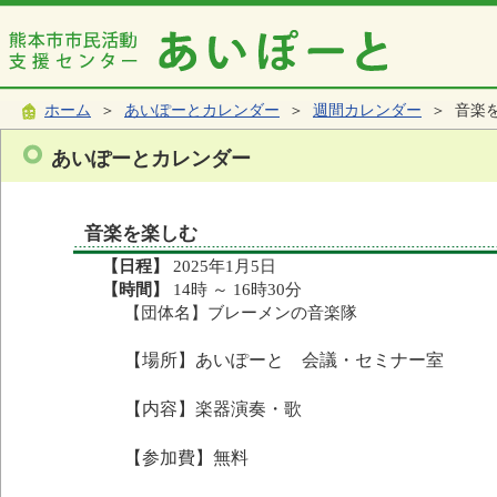
ホーム
＞
あいぽーとカレンダー
＞
週間カレンダー
＞ 音楽
あいぽーとカレンダー
音楽を楽しむ
【日程】
2025年1月5日
【時間】
14時 ～ 16時30分
【団体名】ブレーメンの音楽隊
【場所】あいぽーと 会議・セミナー室
【内容】楽器演奏・歌
【参加費】無料