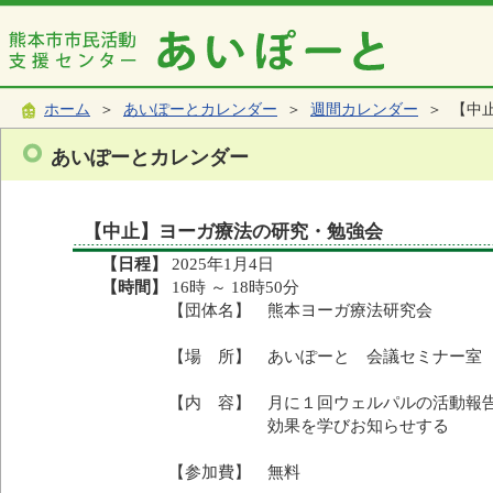
ホーム
＞
あいぽーとカレンダー
＞
週間カレンダー
＞ 【中
あいぽーとカレンダー
【中止】ヨーガ療法の研究・勉強会
【日程】
2025年1月4日
【時間】
16時 ～ 18時50分
【団体名】 熊本ヨーガ療法研究会
【場 所】 あいぽーと 会議セミナー室
【内 容】 月に１回ウェルパルの活動報
効果を学びお知らせする
【参加費】 無料