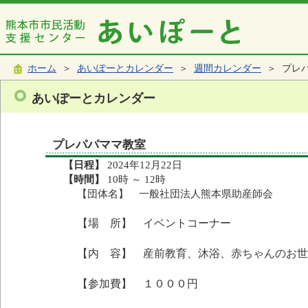
ホーム
＞
あいぽーとカレンダー
＞
週間カレンダー
＞ プレ
あいぽーとカレンダー
プレパパママ教室
【日程】
2024年12月22日
【時間】
10時 ～ 12時
【団体名】 一般社団法人熊本県助産師会
【場 所】 イベントコーナー
【内 容】 産前教育、沐浴、赤ちゃんのお世
【参加費】 １０００円