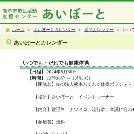
ホーム
＞
あいぽーとカレンダー
＞
週間カレンダー
＞ いつ
あいぽーとカレンダー
いつでも・だれでも健康体操
【日程】
2024年8月30日
【時間】
13時30分 ～ 15時30分
【団体名】NPO法人熊本わくわく体操ボランティ
【場所】あいぽーと イベントコーナー
【内容】歌謡曲、ナツメロ、流行歌、童謡に合わ
【参加費】無料